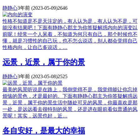
静静心
3年前
(2023-05-09)
2646
性格不知道是不是天注定的，有人认为是，有人认为不是，可
能没有结果吧！下面有静静心郡主为你答疑解惑内向的演变以
前呢！经常一个人呆着，不知道为何只有自己，那个时候也不
懂，就是习惯性的自己玩，也不怎么说话，别人都会觉得自己
性格内向，让自己多说话，…
远景，近景，属于你的景
静静心
3年前
(2023-05-08)
2525
最美的风景听说是在路上，我倒觉得不是，我觉得能让你忘掉
烦恼的景色，才是最好的。下面有静静心郡主为你答疑解惑远
景，近景，属于你的景生活中随处可见的风景，你最喜欢是那
一处，是远远看去很特别的风景，还是进在眼前看似普通的风
景呢！其实，远景也好，近…
各自安好，是最大的幸福