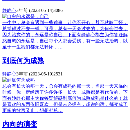
静静心
3年前
(2023-05-14)
3086
一生中，总会有遇到一些难事，让你不开心，甚至耿耿于怀，
总觉得过不去一样，可是，总有一天会过去的，为何会过去，
因为治愈你的，永远是你自己。下面有静静心郡主为你答疑解
惑自愈的永远是，自己每个人都会受伤，有一些无法治愈，以
至于一生我们都无法释怀，…
到底何为成熟
静静心
3年前
(2023-05-10)
2531
总会有长大的那一天，总会有成熟的那一天，当那一天来临的
时候，你一定经历了许多许多，长大，成熟都是有代价的。下
面有静静心郡主为你答疑解惑到底何为成熟成熟是什么的！就
是喜欢的东西依旧喜欢，但是未必拥有，想说的话，都变成了
更多的欲言又止，想想都总…
内向的演变