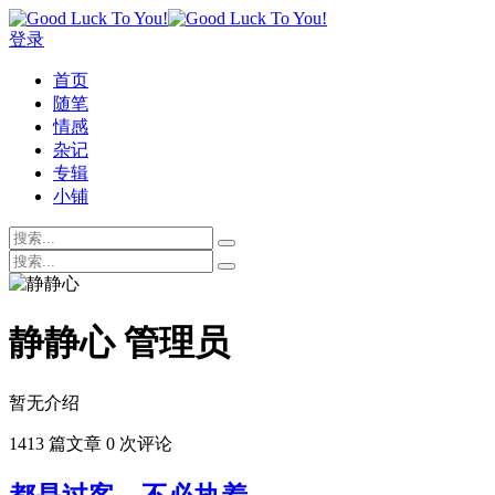
登录
首页
随笔
情感
杂记
专辑
小铺
静静心
管理员
暂无介绍
1413 篇文章
0 次评论