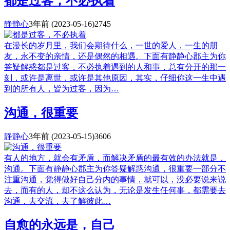
都是过客，不必执着
静静心
3年前
(2023-05-16)
2745
在漫长的岁月里，我们会期待什么，一世的爱人，一生的朋
友，永不变的亲情，还是偶然的相遇。下面有静静心郡主为你
答疑解惑都是过客，不必执着遇到的人和事，总有分开的那一
刻，或许是离世，或许是其他原因，其实，仔细你这一生中遇
到的所有人，皆为过客，因为…
沟通，很重要
静静心
3年前
(2023-05-15)
3606
有人的地方，就会有矛盾，而解决矛盾的最有效的办法就是，
沟通。下面有静静心郡主为你答疑解惑沟通，很重要一部分不
注重沟通，觉得做好自己分内的事情，就可以，没必要说来说
去，而有的人，却不这么认为，无论是发生任何事，都需要去
沟通，去交流，去了解彼此…
自愈的永远是，自己