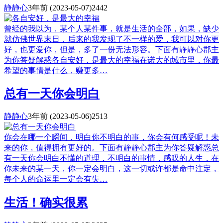
静静心
3年前
(2023-05-07)
2442
曾经的我以为，某个人某件事，就是生活的全部，如果，缺少
就仿佛世界末日，后来的我发现了不一样的爱，我可以对你更
好，也更爱你，但是，多了一份无法形容。下面有静静心郡主
为你答疑解惑各自安好，是最大的幸福在诺大的城市里，你最
希望的事情是什么，赚更多…
总有一天你会明白
静静心
3年前
(2023-05-06)
2513
你会在哪一个瞬间，明白你不明白的事，你会有何感受呢！未
来的你，值得拥有更好的。下面有静静心郡主为你答疑解惑总
有一天你会明白不懂的道理，不明白的事情，感叹的人生，在
你未来的某一天，你一定会明白，这一切或许都是命中注定，
每个人的命运里一定会有失…
生活！确实很累