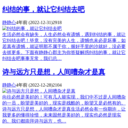
纠结的事，就让它纠结去吧
静静心
4年前
(2022-12-31)
2918
生活必然会有缺失，人生必然会有遗憾，遇到纠结的事，就让
它纠结去吧！毕竟，没有完美的人生，遗憾也未必是坏事，如
若真有遗憾，就证明那不属于你，握好手里的沙就好，没必要
去抓更多。下面有静静心郡主为你答疑解惑纠结的事，就让它
纠结去吧事事无常，我们总…
诗与远方只是想，人间嘈杂才是真
静静心
4年前
(2022-12-28)
2104
向往必然是美好的！可有几人能实现，我们中不过是人间嘈杂
的一员，盼望是美好的，现实是残酷的，盼望又是必然有的。
诗与远方只是想，人间嘈杂才是真生活必然会有一份期许，让
我更多的懂得珍惜，未来固然是美好的，现实也必然是现实
的。我们都崇拜诗与远方，也…