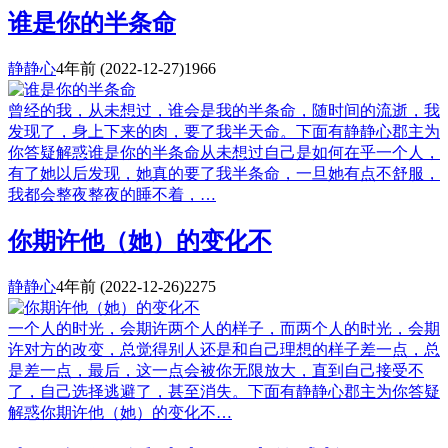
谁是你的半条命
静静心
4年前
(2022-12-27)
1966
曾经的我，从未想过，谁会是我的半条命，随时间的流逝，我
发现了，身上下来的肉，要了我半天命。下面有静静心郡主为
你答疑解惑谁是你的半条命从未想过自己是如何在乎一个人，
有了她以后发现，她真的要了我半条命，一旦她有点不舒服，
我都会整夜整夜的睡不着，…
你期许他（她）的变化不
静静心
4年前
(2022-12-26)
2275
一个人的时光，会期许两个人的样子，而两个人的时光，会期
许对方的改变，总觉得别人还是和自己理想的样子差一点，总
是差一点，最后，这一点会被你无限放大，直到自己接受不
了，自己选择逃避了，甚至消失。下面有静静心郡主为你答疑
解惑你期许他（她）的变化不…