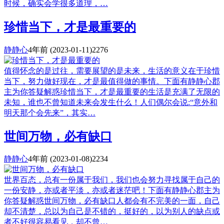
时候，确实会学很多道理，…
珍惜当下，才是最重要的
静静心
4年前
(2023-01-11)
2276
值得怀念的是过往，需要展望的是未来，生活的意义在于珍惜
当下，努力做好现在，才是最值得做的事情。下面有静静心郡
主为你答疑解惑珍惜当下，才是最重要的生活是充满了无限的
未知，谁也不曾知道未来会发生什么！人们偶尔会说:“意外和
明天那个会先来”，其实…
世间万物，必有缺口
静静心
4年前
(2023-01-08)
2234
世界百态，总有一份属于我们，我们也会努力寻找属于自己的
一份安静，亦或者平淡，亦或者迷茫吧！下面有静静心郡主为
你答疑解惑世间万物，必有缺口人都会有不完美的一面，自己
却不清楚，总以为自己是不错的，挺好的，以为别人的缺点或
者不好很容易看见，却不曾…