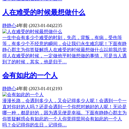
人在难受的时候最想做什么
静静心
4年前
(2023-01-04)
2235
一生中会有多少个难受的时刻，失恋，背叛，有病，受伤等
等，有多少个不经意的瞬间，会让我们永生难忘呢！下面有静
静心郡主为你答疑解惑人在难受的时候最想做什么以前我总觉
得人在难受的时候，一定做他平时做想做的事情，可是当人遇
到了的时候，其实，他是归于…
会有如此的一个人
静静心
4年前
(2023-01-01)
2193
漫漫长路，会遇到多少人，又会记得多少人呢！会遇到一个一
直对你好的人吗？还是会遇到一个你想对她好的人呢！无论是
哪一种，都是好的，因为遇见便是幸福。下面有静静心郡主为
你答疑解惑会有如此的一个人你觉得世间会有如此的一个人
吗？会记得你的生日，记得你…