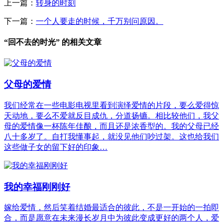
上一篇：
转身的时刻
下一篇：
一个人要走的时候，千万别问原因。
“回不去的时光” 的相关文章
父母的爱情
我们经常在一些电影电视里看到演绎爱情的片段，要么爱得惊
天动地，要么不爱就反目成仇，分道扬镳。相比较他们，我父
母的爱情像一杯陈年佳酿，而且还是浓香型的。我的父母已经
八十多岁了。自打我懂事起，就没见他们吵过架。这也给我们
这些做子女的留下好的印象…
我的幸福刚刚好
嫁给爱情，然后笑着结婚最适合的彼此，不是一开始的一拍即
合，而是愿意在未来漫长岁月中为彼此变成更好的两个人，爱