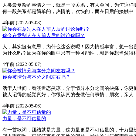
人类最复杂的事情之一，就是一段关系，有人会问，为何这样
何一段关系都是简单的，热情的，欢快的，而在日后的接触中
4年前
(2022-05-08)
你会在意别人在人前人后的讨论你吗？
人，其实挺有意思，为什么这么说呢！因为情感丰富，想一出
为什么吗？因为在你的眼中只有一种可能性，就是你想当然得
4年前
(2022-05-07)
你会被情分与本分之间左右吗？
活于人世间，看淡世态炎凉，介于情分本分之间的抉择，你更
被人记得的感觉真好，你很认真的去做任何事情，朋友，亲人
4年前
(2022-05-06)
力量，是不可估量的
有一首歌词，团结就是力量，这力量更是不可估量的，十万里