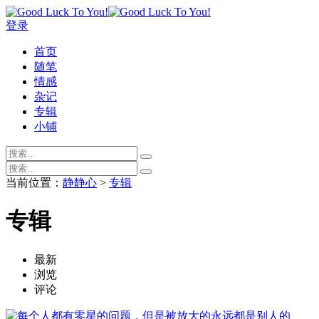
登录
首页
随笔
情感
杂记
专辑
小铺
当前位置：
静静心
>
专辑
专辑
最新
浏览
评论