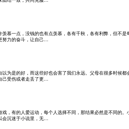
家团结一致，共同克服…
许羡慕一点，没钱的也有点羡慕，各有千秋，各有利弊，但不是
更努力的奋斗，让自己…
自以为是的好，而这些好也会害了我们永远。父母在很多时候都
自己受伤或者走丢了更…
游戏，有的人爱运动，每个人选择不同，那结果必然是不同的。
以会沉迷于小说里，无…