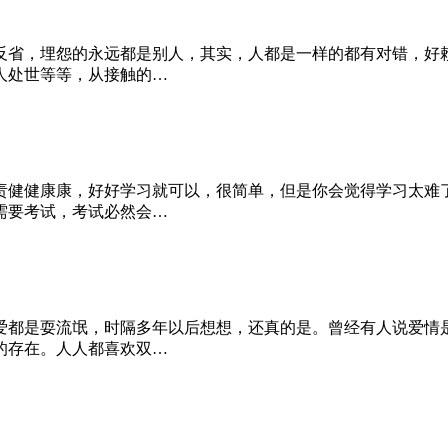
反省，埋怨的永远都是别人，其实，人都是一样的都有对错，好
人处世等等，从接触的…
责健健康康，好好学习就可以，很简单，但是你会觉得学习太难
需要考试，考试必然会…
爱都是耍流氓，时隔多年以后想想，还真的是。曾经有人说爱情
的存在。人人都喜欢双…