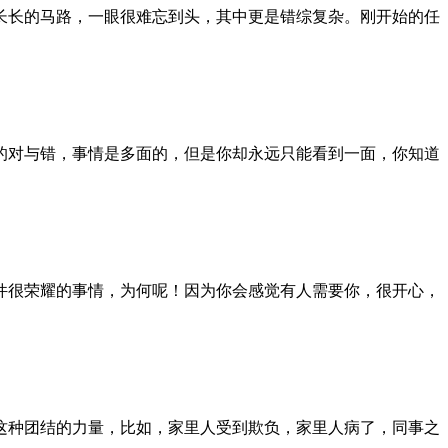
长长的马路，一眼很难忘到头，其中更是错综复杂。刚开始的任
的对与错，事情是多面的，但是你却永远只能看到一面，你知道
件很荣耀的事情，为何呢！因为你会感觉有人需要你，很开心，
这种团结的力量，比如，家里人受到欺负，家里人病了，同事之