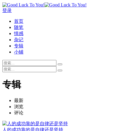
登录
首页
随笔
情感
杂记
专辑
小铺
专辑
最新
浏览
评论
人的成功靠的是自律还是坚持