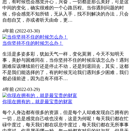
思，有时候也会感觉开心，兴奋，一切都是那么美好，可是这
中间的变化，确实很难的一个心路历程。当你遇到问题的时
候，你会感觉不知所错，无从入手，找不到解决的办法，只会
自怨自艾，亦或者听天由命，更…
4年前
(2022-03-30)
当你坚持不住的时候怎么办！
生活是多姿多彩，犹如天气一样，变化莫测，今天不知明天
事，美妙与困难同在，当你坚持不住的时候应该怎么办！遇到
困难应该继续前行还是停止不动，还是到退回去，其实，这都
不是我们能选择的了，有的时候无论我们遇到多少困难，我们
都必须前进，因为总有不得不…
4年前
(2022-03-29)
你现在拥有的，就是最宝贵的财富
每个人身边都有很多的资源，但是每个人却难发现自己拥有的
一切，总是感觉自己啥也没有，这是为何呢！每天我们都在忙
碌中度过，每天我们都在叹息中度过，每天我们都在无所事事
中度过，你是属于哪一种，每一种都有对应的好与坏，但是无