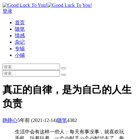
登录
首页
随笔
情感
杂记
专辑
小铺
真正的自律，是为自己的人生
负责
静静心
5年前
(2021-12-14)
随笔
4382
生活中会有这样一些人：每天有事没事，就喜欢玩
手机。玩着玩着，一个小时又一个小时过去了。每