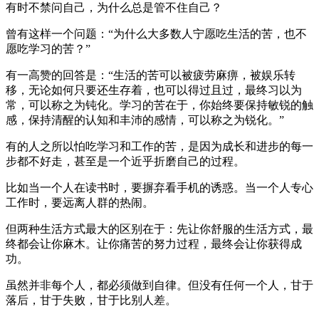
有时不禁问自己，为什么总是管不住自己？
曾有这样一个问题：“为什么大多数人宁愿吃生活的苦，也不
愿吃学习的苦？”
有一高赞的回答是：“生活的苦可以被疲劳麻痹，被娱乐转
移，无论如何只要还生存着，也可以得过且过，最终习以为
常，可以称之为钝化。学习的苦在于，你始终要保持敏锐的触
感，保持清醒的认知和丰沛的感情，可以称之为锐化。”
有的人之所以怕吃学习和工作的苦，是因为成长和进步的每一
步都不好走，甚至是一个近乎折磨自己的过程。
比如当一个人在读书时，要摒弃看手机的诱惑。当一个人专心
工作时，要远离人群的热闹。
但两种生活方式最大的区别在于：先让你舒服的生活方式，最
终都会让你麻木。让你痛苦的努力过程，最终会让你获得成
功。
虽然并非每个人，都必须做到自律。但没有任何一个人，甘于
落后，甘于失败，甘于比别人差。