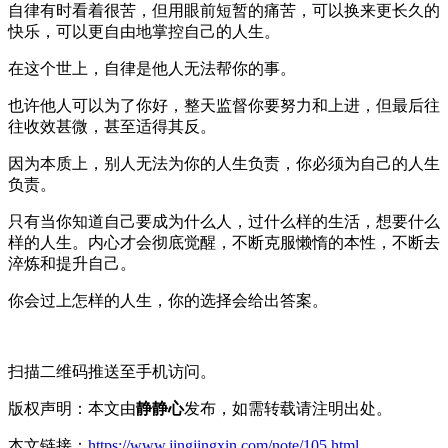
自律有时看着很苦，但用眼前短暂的痛苦，可以换来更长久的
快乐，可以更自由地掌控自己的人生。
在这个世上，自律是他人无法帮你的事。
也许他人可以为了你好，整天监督你要努力和上进，但最后往
往收效甚微，甚至适得其反。
因为本质上，别人无法为你的人生负责，你必须为自己的人生
负责。
只有当你知道自己要成为什么人，过什么样的生活，想要什么
样的人生。内心才会彻底觉醒，不断克服懒惰的本性，不断去
淬炼和提升自己。
你会过上怎样的人生，你的选择会给出答案。
扫描二维码推送至手机访问。
版权声明：本文由
静静心
发布，如需转载请注明出处。
本文链接：
https://www.jingjingxin.com/note/105.html