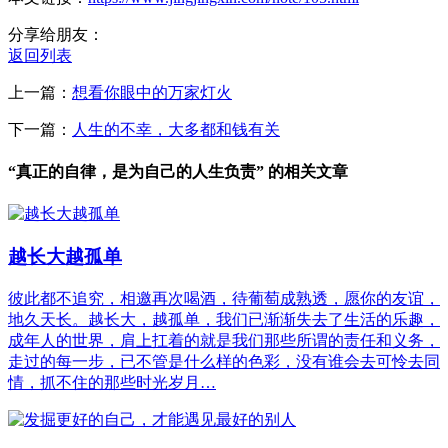
分享给朋友：
返回列表
上一篇：
想看你眼中的万家灯火
下一篇：
人生的不幸，大多都和钱有关
“真正的自律，是为自己的人生负责” 的相关文章
越长大越孤单
彼此都不追究，相邀再次喝酒，待葡萄成熟透，愿你的友谊，
地久天长。越长大，越孤单，我们已渐渐失去了生活的乐趣，
成年人的世界，肩上扛着的就是我们那些所谓的责任和义务，
走过的每一步，已不管是什么样的色彩，没有谁会去可怜去同
情，抓不住的那些时光岁月…