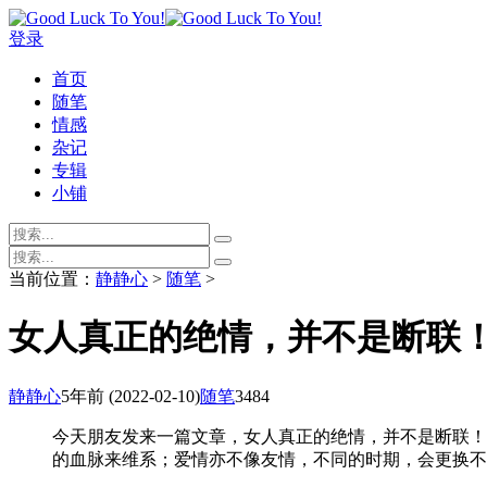
登录
首页
随笔
情感
杂记
专辑
小铺
当前位置：
静静心
>
随笔
>
女人真正的绝情，并不是断联
静静心
5年前
(2022-02-10)
随笔
3484
今天朋友发来一篇文章，女人真正的绝情，并不是断联！
的血脉来维系；爱情亦不像友情，不同的时期，会更换不