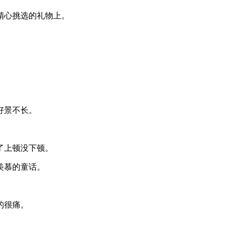
精心挑选的礼物上。
好景不长。
了上顿没下顿。
羡慕的童话。
的很痛。