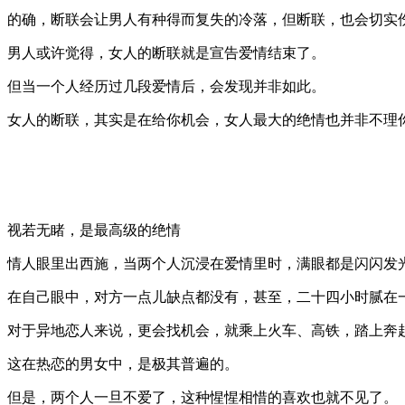
的确，断联会让男人有种得而复失的冷落，但断联，也会切实
男人或许觉得，女人的断联就是宣告爱情结束了。
但当一个人经历过几段爱情后，会发现并非如此。
女人的断联，其实是在给你机会，女人最大的绝情也并非不理
视若无睹，是最高级的绝情
情人眼里出西施，当两个人沉浸在爱情里时，满眼都是闪闪发
在自己眼中，对方一点儿缺点都没有，甚至，二十四小时腻在
对于异地恋人来说，更会找机会，就乘上火车、高铁，踏上奔
这在热恋的男女中，是极其普遍的。
但是，两个人一旦不爱了，这种惺惺相惜的喜欢也就不见了。