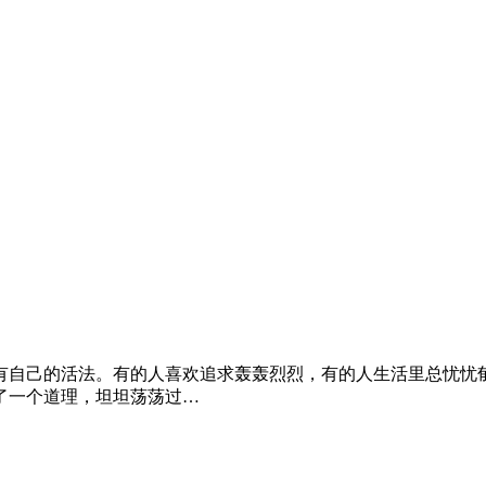
有自己的活法。有的人喜欢追求轰轰烈烈，有的人生活里总忧忧
了一个道理，坦坦荡荡过…