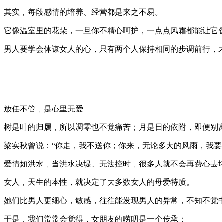
其实，每段感情的培养、经营都是来之不易。
它像温室里的花朵，一旦你不精心呵护，一点点风霜都能让它
男人要学会体谅女人的心，只有两个人保持相同的步调前行，
放任不管，是心里无爱
树是叶的归属，所以凋零也不觉痛苦；月是日的依附，即便别
梁实秋曾说：“你走，我不送你；你来，无论多大的风雨，我要
爱情如洪水，当洪水决堤、无法控时，很多人就不会再费心去
女人，天生的本性，就决定了大多数女人的母爱特质。
她们比男人更细心，敏感，往往能发现男人的异常，不知不觉
于是，我们常常会觉得，女朋友的唠叨是一个传承；