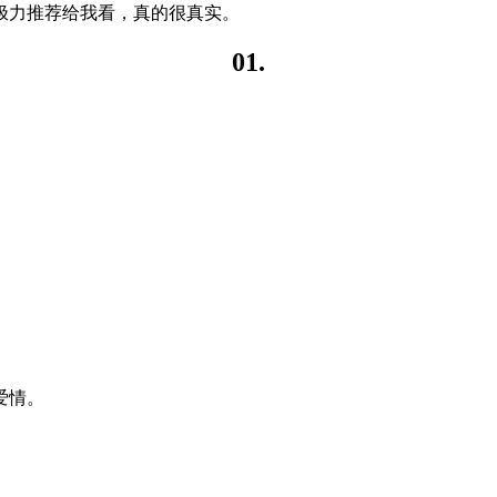
极力推荐给我看，真的很真实。
01.
爱情。