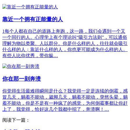
靠近一个拥有正能量的人
1每个人都在自己的道路上奔跑，这一路，我们会遇到一个又
一个同行的人。心理学上有个理论叫“吸引力法则”，可以通俗
理解为物以类聚、人以群分。你是什么样的人，往往就会吸引
什么样的人；靠近什么样的人，你也更可能成为什么样的人。
有些人比你优秀，带你躲…
你在那一刻奔溃
你觉得生活最难得瞬间是什么？我觉得一定是连续的倒霉，感
冒几天，躺着不能动，崴脚几天，躺着不能动，突然头晕，躺
着不能动，你是不是有一种疯了的感觉，为何倒霉事都让你赶
上了，我觉得，恰好这几个我都中招了，奔溃啊！…
阅读下一篇：