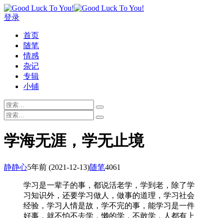
登录
首页
随笔
情感
杂记
专辑
小铺
学海无涯，学无止境
静静心
5年前
(2021-12-13)
随笔
4061
学习是一辈子的事，都说活老学，学到老，除了学
习知识外，还要学习做人，做事的道理，学习社会
经验，学习人情是故，学不完的事，能学习是一件
好事，就不怕不去学，懒的学，不敢学，人都有上