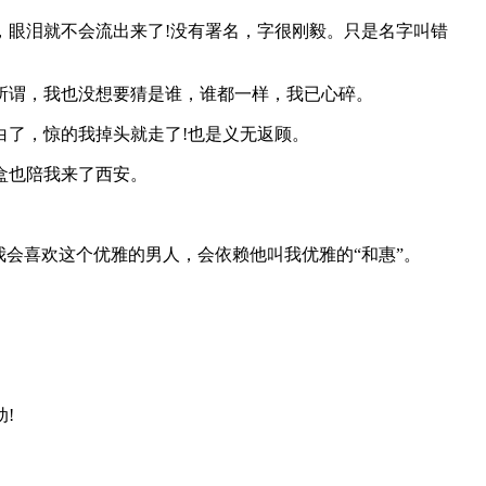
，眼泪就不会流出来了!没有署名，字很刚毅。只是名字叫错
所谓，我也没想要猜是谁，谁都一样，我已心碎。
了，惊的我掉头就走了!也是义无返顾。
盒也陪我来了西安。
会喜欢这个优雅的男人，会依赖他叫我优雅的“和惠”。
!