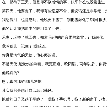
在一起待了三天，但是却不谈感情的事，似乎什么也没发生过
第四天，他要走了，我却有些恋恋不舍，但说话还是非常绝，走
我想流泪。也是感动。他说要下雪了，别把雪融化了!我可很少
他的话让我把原本的眼泪逗了回去。
禾惠，玩够了就回去，知道吗?他的声音柔的象雪，让我融化。
我叫穗儿，记住了!我喊道。
你真是淘气的天使，他心疼的说。
不是天使!是受伤的刺猬。我更正道。欧阳滔，两年以后，你要
他说真的?
恩，真的!我白穗儿发誓!
其实我只是想让自己忘记韩风。
以后的日子又趋于平静了，我换了手机号，换了新的房子，找