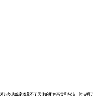
薄的纱质丝毫遮盖不了天使的那种高贵和纯洁，简洁明了