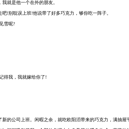
，我就是他一个在外的朋友。
吧!别耽误上班!他说带了好多巧克力，够你吃一阵子。
见雪呢?
记得我，我就嫁给你了!
了新的公司上班。闲暇之余，就吃欧阳滔带来的巧克力，满抽屉