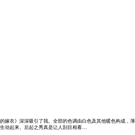
的嫁衣》深深吸引了我。全部的色调由白色及其他暖色构成，薄
生动起来。后起之秀真是让人刮目相看…