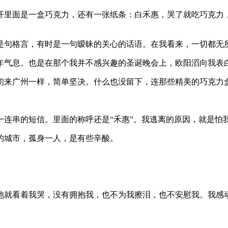
开里面是一盒巧克力，还有一张纸条：白禾惠，哭了就吃巧克力
是句格言，有时是一句暧昧的关心的话语。在我看来，一切都无
年气息。也是在那个我并不感兴趣的圣诞晚会上，欧阳滔向我表白
初来广州一样，简单坚决。什么也没留下，连那些精美的巧克力
连串的短信。里面的称呼还是“禾惠”。我逃离的原因，就是怕我
的城市，孤身一人，是有些辛酸。
他就看着我哭，没有拥抱我，也不为我擦泪，也不安慰我。我感动