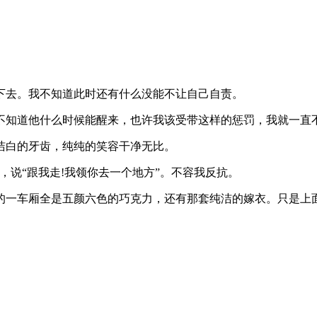
下去。我不知道此时还有什么没能不让自己自责。
不知道他什么时候能醒来，也许我该受带这样的惩罚，我就一直
洁白的牙齿，纯纯的笑容干净无比。
，说“跟我走!我领你去一个地方”。不容我反抗。
的一车厢全是五颜六色的巧克力，还有那套纯洁的嫁衣。只是上