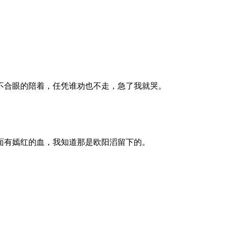
不合眼的陪着，任凭谁劝也不走，急了我就哭。
面有嫣红的血，我知道那是欧阳滔留下的。