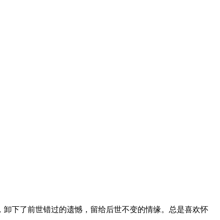
，卸下了前世错过的遗憾，留给后世不变的情缘。总是喜欢怀