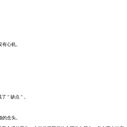
没有心机。
" 缺点 " 。
婚的念头。