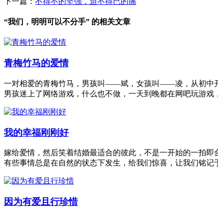
下一篇：
不得不的坚强，迫不得已的痛
“我们，明明可以不分手” 的相关文章
青梅竹马的爱情
一对相爱的青梅竹马，男孩叫——斌，女孩叫——凌，从初中
男孩迷上了网络游戏，什么也不做，一天到晚都在网吧玩游戏
我的幸福刚刚好
嫁给爱情，然后笑着结婚最适合的彼此，不是一开始的一拍即
有些事情总是在自然的状态下发生，给我们惊喜，让我们铭记
因为有爱且行珍惜