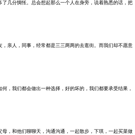
多了几分惆怅。总会想起那么一个人在身旁，说着熟悉的话，把
友，亲人，同事，经常都是三三两两的去逛街。而我们却不愿意
如何，我们都会做出一种选择，好的坏的，我们都要承受结果，
父母，和他们聊聊天，沟通沟通，一起散步，下琪，一起买菜做