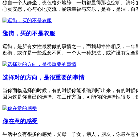
独自一个人静坐，夜色格外地静，一切都显得那么空旷。清冷
心灵安慰，心与心地交流，畅谈幸福与哀乐，是喜，是泪，自
逛街，买的不是衣服
逛街，是所有女性最爱做的事情之一，而我却恰恰相反，一年
逛街，或许是一些观念不同。一个人一种想法，或许没有完全
选择对的方向，是很重要的事情
当你面临选择的时候，有的时候你能准确判断出来，有的时候
因为这是你自己的选择。在工作方面，可能你的选择性很多，
你在意的感受
生活中会有很多的感受，父母，子女，亲人，朋友，你最在意