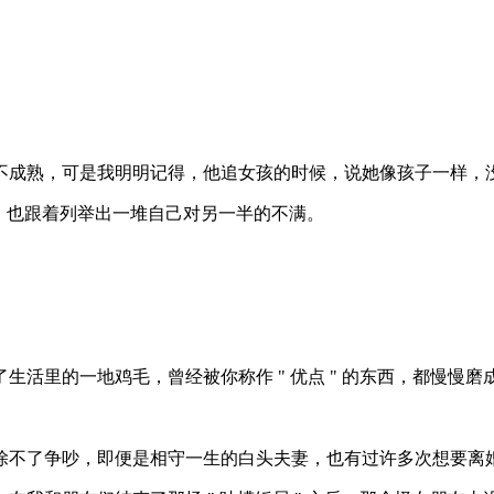
不成熟，可是我明明记得，他追女孩的时候，说她像孩子一样，
样子，也跟着列举出一堆自己对另一半的不满。
的一地鸡毛，曾经被你称作 " 优点 " 的东西，都慢慢磨成了 
除不了争吵，即便是相守一生的白头夫妻，也有过许多次想要离