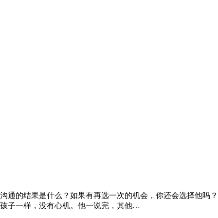
沟通的结果是什么？如果有再选一次的机会，你还会选择他吗？
孩子一样，没有心机。他一说完，其他…