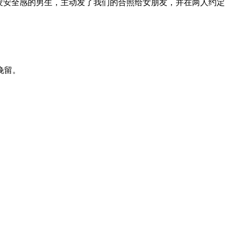
太没安全感的男生，主动发了我们的合照给女朋友，并在两人约定
挽留。