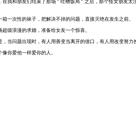
在我和朋友们结束了那场 " 吐槽饭局 " 之后，那个怪女朋友
一箱一次性的袜子，把解决不掉的问题，直接灭绝在发生之前。
场超级浪漫的求婚，准备给女友一个惊喜。
是，当问题出现时，有人用善变当离开的借口，有人用改变努力
个像你爱他一样爱你的人。