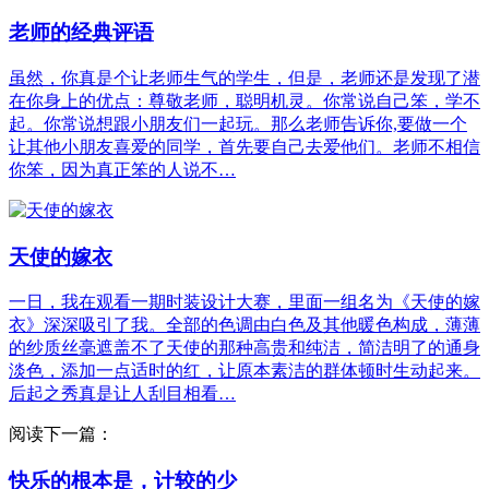
老师的经典评语
虽然，你真是个让老师生气的学生，但是，老师还是发现了潜
在你身上的优点：尊敬老师，聪明机灵。你常说自己笨，学不
起。你常说想跟小朋友们一起玩。那么老师告诉你,要做一个
让其他小朋友喜爱的同学，首先要自己去爱他们。老师不相信
你笨，因为真正笨的人说不…
天使的嫁衣
一日，我在观看一期时装设计大赛，里面一组名为《天使的嫁
衣》深深吸引了我。全部的色调由白色及其他暖色构成，薄薄
的纱质丝毫遮盖不了天使的那种高贵和纯洁，简洁明了的通身
淡色，添加一点适时的红，让原本素洁的群体顿时生动起来。
后起之秀真是让人刮目相看…
阅读下一篇：
快乐的根本是，计较的少