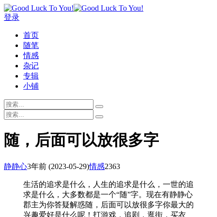
登录
首页
随笔
情感
杂记
专辑
小铺
随，后面可以放很多字
静静心
3年前
(2023-05-29)
情感
2363
生活的追求是什么，人生的追求是什么，一世的追
求是什么，大多数都是一个“随”字。现在有静静心
郡主为你答疑解惑随，后面可以放很多字你最大的
兴趣爱好是什么呢！打游戏，追剧，逛街，买衣