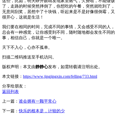
这些，比如，明天睁开眼睛发现家里燃气，欠费啦，不能做饭
了，走路的时候突然摔倒了，你想吃的午餐，突然就吃到了，
无意间刮奖，居然中了十块钱，听起来是不是好像很倒霉，又
很开心，这就是生活！
我们要在相同的时间，完成不同的事情，又会感受不同的人，
总会有一种感觉，让你感受到不同，随时随地都会发生不同的
事，相信自己，你就是一个唯一。
天下不入心，心亦不孤单。
扫描二维码推送至手机访问。
版权声明：本文由
静静心
发布，如需转载请注明出处。
本文链接：
https://www.jingjingxin.com/felling/733.html
分享给朋友：
返回列表
上一篇：
谁会拥有一颗平常心
下一篇：
快乐的根本是，计较的少