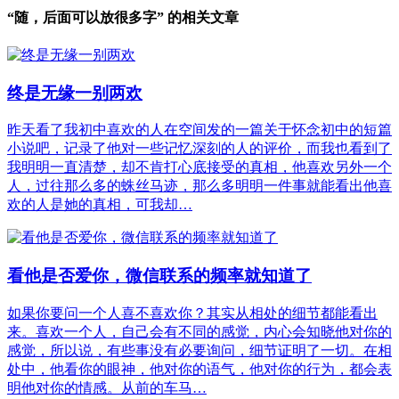
“随，后面可以放很多字” 的相关文章
终是无缘一别两欢
昨天看了我初中喜欢的人在空间发的一篇关于怀念初中的短篇
小说吧，记录了他对一些记忆深刻的人的评价，而我也看到了
我明明一直清楚，却不肯打心底接受的真相，他喜欢另外一个
人，过往那么多的蛛丝马迹，那么多明明一件事就能看出他喜
欢的人是她的真相，可我却…
看他是否爱你，微信联系的频率就知道了
如果你要问一个人喜不喜欢你？其实从相处的细节都能看出
来。喜欢一个人，自己会有不同的感觉，内心会知晓他对你的
感觉，所以说，有些事没有必要询问，细节证明了一切。在相
处中，他看你的眼神，他对你的语气，他对你的行为，都会表
明他对你的情感。从前的车马…