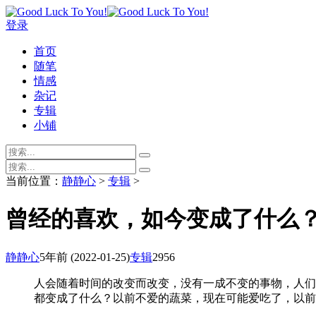
登录
首页
随笔
情感
杂记
专辑
小铺
当前位置：
静静心
>
专辑
>
曾经的喜欢，如今变成了什么
静静心
5年前
(2022-01-25)
专辑
2956
人会随着时间的改变而改变，没有一成不变的事物，人们
都变成了什么？以前不爱的蔬菜，现在可能爱吃了，以前