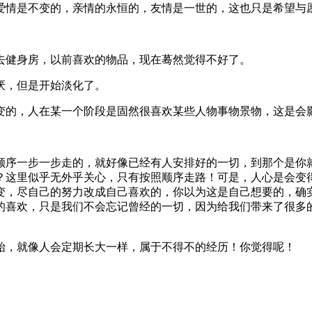
爱情是不变的，亲情的永恒的，友情是一世的，这也只是希望与
去健身房，以前喜欢的物品，现在蓦然觉得不好了。
厌，但是开始淡化了。
变的，人在某一个阶段是固然很喜欢某些人物事物景物，这是会
。
顺序一步一步走的，就好像已经有人安排好的一切，到那个是你
？这里似乎无外乎关心，只有按照顺序走路！可是，人心是会变
变，尽自己的努力改成自己喜欢的，你以为这是自己想要的，确
的喜欢，只是我们不会忘记曾经的一切，因为给我们带来了很多
始，就像人会定期长大一样，属于不得不的经历！你觉得呢！