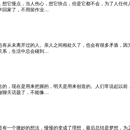
，想它慢点，当人伤心，想它快点，但是它都不会，为了人任何
学回家了，不用留作业…
也有从未离开过的人。亲人之间相处久了，也会有很多矛盾，因
关系，生活中总会碰到…
念的，现在是用来把握的，明天是用来创造的。人们常说起以前
做聊天话题了，不能像…
是有一个微妙的想法，慢慢的变成了理想，最后总结是梦想，为