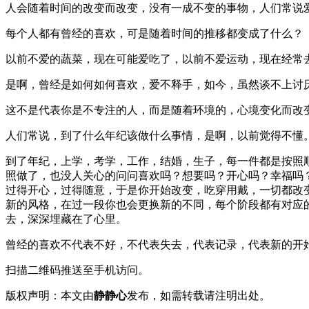
人会随着时间的改变而改变，没有一成不变的事物，人们常说
每个人都有曾经的喜欢，可是随着时间的推移都变成了什么？
以前不爱的蔬菜，现在可能爱吃了，以前不爱运动，现在经常
是啊，曾经是如何如何喜欢，爱不释手，如今，虽然谈不上讨
这不是代表你是不专注的人，而是随着环境的，心境变化而改
人们常说，到了什么年纪该做什么事情，是啊，以前觉得不懂
到了年纪，上学，考学，工作，结婚，生子，每一件都是按照
照做了，也没人关心的问问喜欢吗？想要吗？开心吗？幸福吗
过得开心，过得随意，于是你开始改变，吃穿用戴，一切都改
新的风格，在过一段你也会更换新的不同，每个阶段都有对应
去，深深埋藏在了心里。
曾经的喜欢不代表不好，不代表失去，代表记录，代表新的开
扫描二维码推送至手机访问。
版权声明：本文由
静静心
发布，如需转载请注明出处。