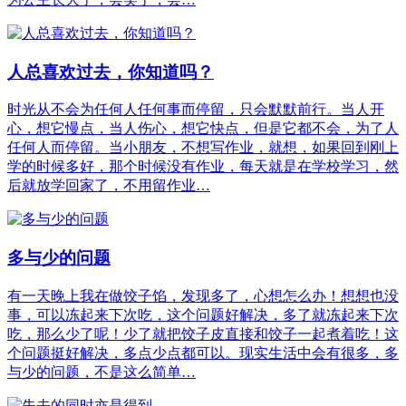
人总喜欢过去，你知道吗？
时光从不会为任何人任何事而停留，只会默默前行。当人开
心，想它慢点，当人伤心，想它快点，但是它都不会，为了人
任何人而停留。当小朋友，不想写作业，就想，如果回到刚上
学的时候多好，那个时候没有作业，每天就是在学校学习，然
后就放学回家了，不用留作业…
多与少的问题
有一天晚上我在做饺子馅，发现多了，心想怎么办！想想也没
事，可以冻起来下次吃，这个问题好解决，多了就冻起来下次
吃，那么少了呢！少了就把饺子皮直接和饺子一起煮着吃！这
个问题挺好解决，多点少点都可以。现实生活中会有很多，多
与少的问题，不是这么简单…