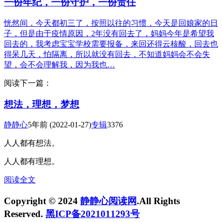
一份年纪，一份守护，一份责任
恍然间，今天都初三了，按照以往的习惯，今天是回娘家的日
子，但是由于疫情原因，2年没有回去了，妈妈今年是希望我
回去的，我考虑宝宝学校需要报备，来回还得云核酸，回去也
得呆几天，怕隔离，所以就没有回去，不知道妈妈会不会失
望，会不会理解我，因为我也…
阅读下一篇：
想法，理想，梦想
静静心
5年前
(2022-01-27)
专辑
3376
人人都有想法。
人人都有理想。
阅读全文
Copyright © 2024
静静心阅读网
.All Rights
Reserved.
黑ICP备2021011293号