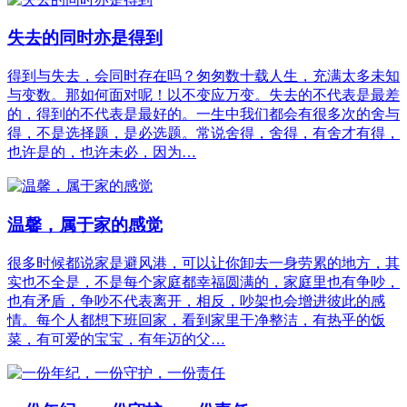
失去的同时亦是得到
得到与失去，会同时存在吗？匆匆数十载人生，充满太多未知
与变数。那如何面对呢！以不变应万变。失去的不代表是最差
的，得到的不代表是最好的。一生中我们都会有很多次的舍与
得，不是选择题，是必选题。常说舍得，舍得，有舍才有得，
也许是的，也许未必，因为…
温馨，属于家的感觉
很多时候都说家是避风港，可以让你卸去一身劳累的地方，其
实也不全是，不是每个家庭都幸福圆满的，家庭里也有争吵，
也有矛盾，争吵不代表离开，相反，吵架也会增进彼此的感
情。每个人都想下班回家，看到家里干净整洁，有热乎的饭
菜，有可爱的宝宝，有年迈的父…