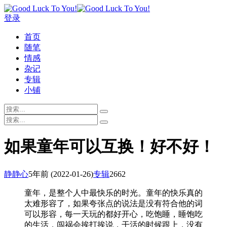
登录
首页
随笔
情感
杂记
专辑
小铺
如果童年可以互换！好不好！
静静心
5年前
(2022-01-26)
专辑
2662
童年，是整个人中最快乐的时光。童年的快乐真的
太难形容了，如果夸张点的说法是没有符合他的词
可以形容，每一天玩的都好开心，吃饱睡，睡饱吃
的生活，闯祸会挨打挨说，干活的时候跟上，没有