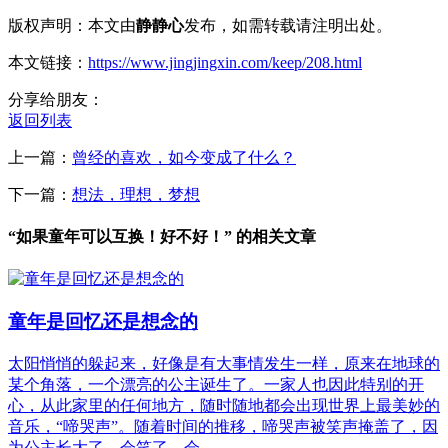
版权声明：本文由
静静心
发布，如需转载请注明出处。
本文链接：
https://www.jingjingxin.com/keep/208.html
分享给朋友：
返回列表
上一篇：
曾经的喜欢，如今变成了什么？
下一篇：
想法，理想，梦想
“如果童年可以互换！好不好！” 的相关文章
童年是回忆还是想念的
太阳悄悄的躲起来，好像是有大事情发生一样，原来在地球的
某个角落，一个漂亮的公主诞生了。一家人也因此特别的开
心，从此家里的任何地方，随时随地都会出现世界上最美妙的
音乐，“啼哭声”。随着时间的推移，啼哭声被笑声掩盖了，因
为公主长大了，会笑了，会…